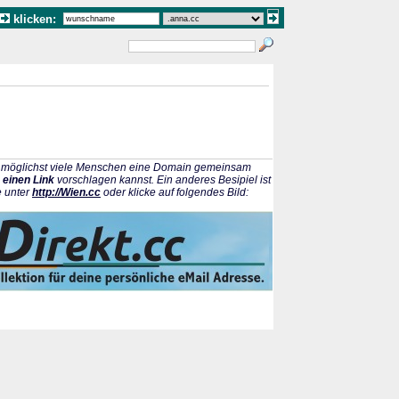
klicken:
ss möglichst viele Menschen eine Domain gemeinsam
 einen Link
vorschlagen kannst. Ein anderes Besipiel ist
e unter
http://Wien.cc
oder klicke auf folgendes Bild: