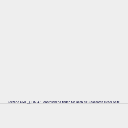
Zeitzone GMT
+
1
| 02:47 | Anschließend finden Sie noch die Sponsoren dieser Seite.