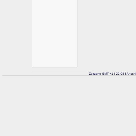
Zeitzone GMT
+
1
| 22:08 | Ansch