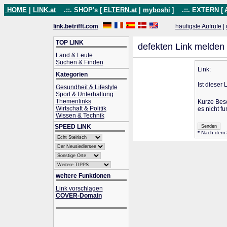
HOME
|
LINK.at
.::. SHOP's [
ELTERN.at
|
myboshi
]
.::. EXTERN [
link.betrifft.com
häufigste Aufrufe
|
TOP LINK
defekten Link melden
Land & Leute
Suchen & Finden
Link:
Kategorien
Ist dieser 
Gesundheit & Lifestyle
Sport & Unterhaltung
Themenlinks
Kurze Bes
Wirtschaft & Politik
es nicht fu
Wissen & Technik
SPEED LINK
*
Nach dem Se
weitere Funktionen
Link vorschlagen
COVER-Domain