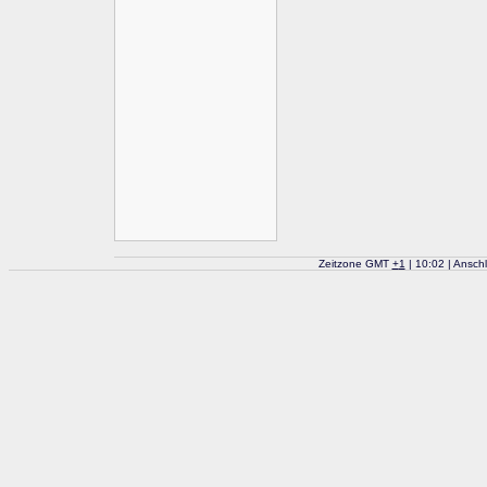
Zeitzone GMT
+
1
| 10:02 | Ansch