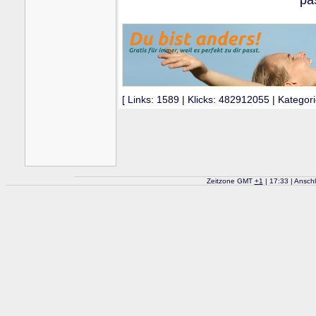
[ Links: 1589 | Klicks: 482912055 | Kategori
Zeitzone GMT
+
1
| 17:33 | Ansch